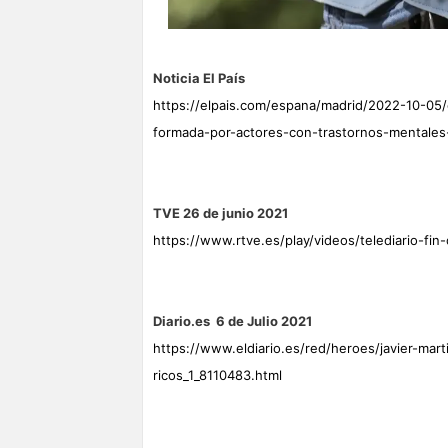
Noticia El País
https://elpais.com/espana/madrid/2022-10-05
formada-por-actores-con-trastornos-mentales
TVE 26 de junio 2021
https://www.rtve.es/play/videos/telediario-f
Diario.es 6 de Julio 2021
https://www.eldiario.es/red/heroes/javier-mart
ricos_1_8110483.html