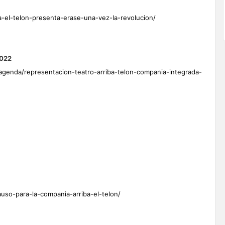
ba-el-telon-presenta-erase-una-vez-la-revolucion/
2022
genda/representacion-teatro-arriba-telon-compania-integrada-
uso-para-la-compania-arriba-el-telon/