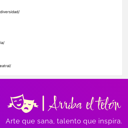
diversidad/
ia/
eatral/
Arte que sana, talento que inspira.