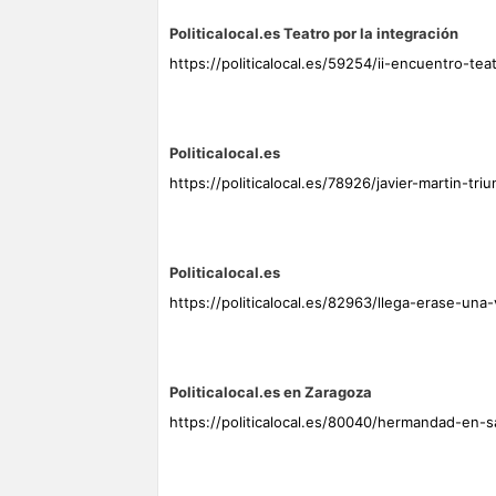
Politicalocal.es Teatro por la integración
https://politicalocal.es/59254/ii-encuentro-tea
Politicalocal.es
https://politicalocal.es/78926/javier-martin-tri
Politicalocal.es
https://politicalocal.es/82963/llega-erase-una-
Politicalocal.es en Zaragoza
https://politicalocal.es/80040/hermandad-en-s