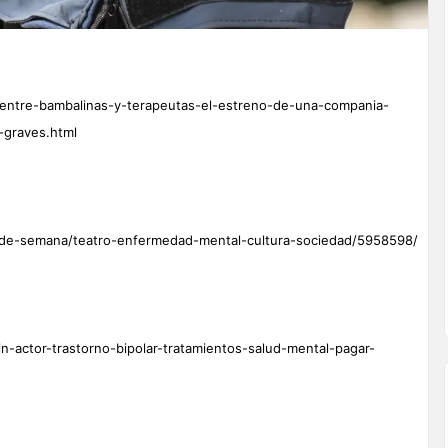
/entre-bambalinas-y-terapeutas-el-estreno-de-una-compania-
-graves.html
in-de-semana/teatro-enfermedad-mental-cultura-sociedad/5958598/
in-actor-trastorno-bipolar-tratamientos-salud-mental-pagar-